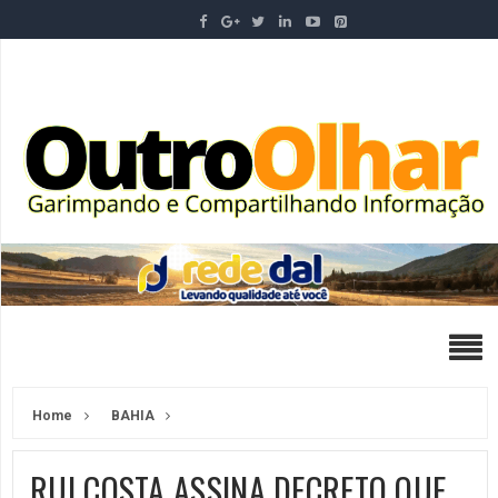
Home
BAHIA
RUI COSTA ASSINA DECRETO QUE