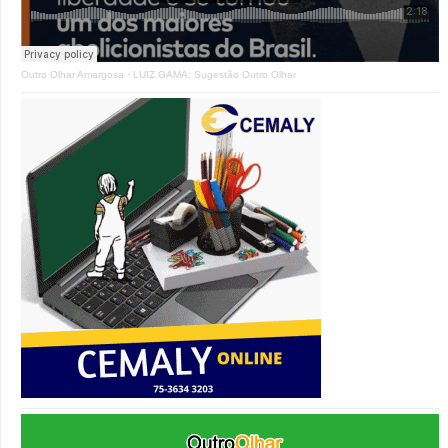
Outro Olhar Amargosa
·
LUIZ GAMA: Sugestão Outro Olhar