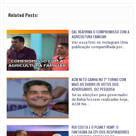
Related Posts:
DAL REAFIRMA O COMPROMISSO COM A
AGRICULTURA FAMILIAR
Ver essa foto no Instagram Uma
publicação compartilhada por…
ACM NETO GANHA NO 1° TURNO COM
MAIS DO DOBRO DE VOTOS DOS
ADVERSÁRIOS, DIZ PESQUISA
Se as eleições para governador
da Bahia fossem realizadas hoje,
ACM Ne…
RUI COSTA E O PLANET HEMP, O
FANTASMA DA CPI DOS RESPIRADORES