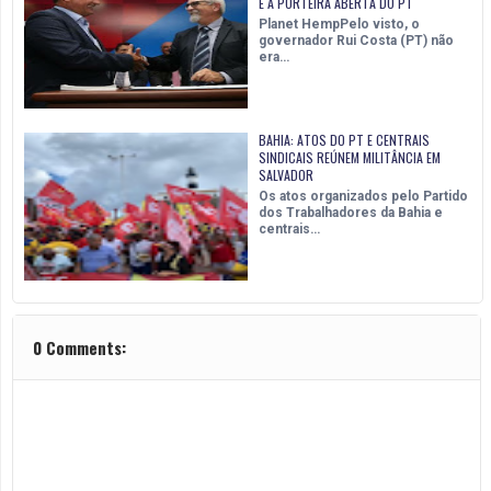
E A PORTEIRA ABERTA DO PT
Planet HempPelo visto, o
governador Rui Costa (PT) não
era…
BAHIA: ATOS DO PT E CENTRAIS
SINDICAIS REÚNEM MILITÂNCIA EM
SALVADOR
Os atos organizados pelo Partido
dos Trabalhadores da Bahia e
centrais…
0 Comments: