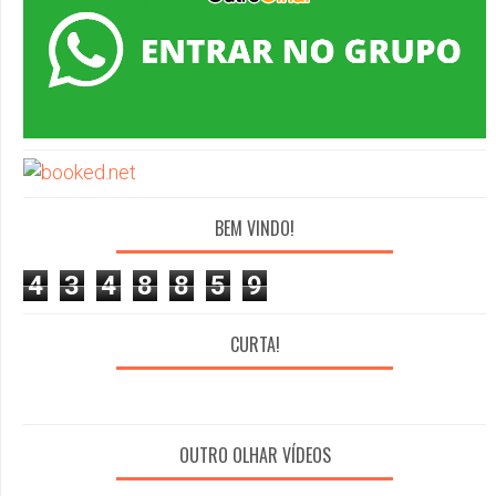
BEM VINDO!
4
3
4
8
8
5
9
CURTA!
OUTRO OLHAR VÍDEOS