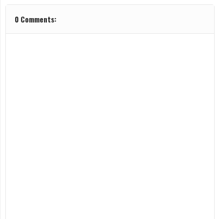
0 Comments: