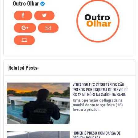
Outro Olhar
Related Posts:
VEREADOR E EX-SECRETÁRIOS SÃO
PRESOS POR ESQUEMA DE DESVIO DE
R$ 12 MILHÕES NA SAÚDE DA BAHIA
Uma operação deflagrada na
manhã desta terça-feira (18)
levou à prisão…
HOMEM É PRESO COM CARGA DE
CERVEJA ROUBADA