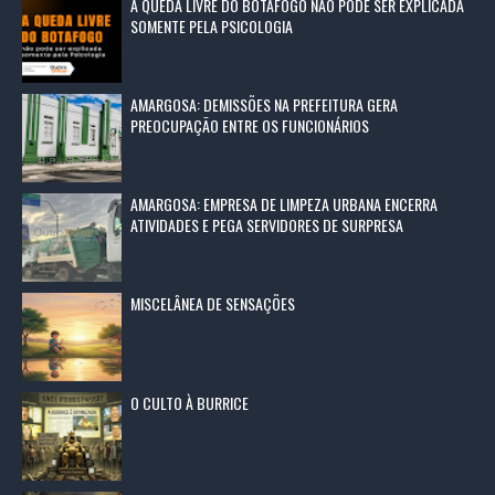
A QUEDA LIVRE DO BOTAFOGO NÃO PODE SER EXPLICADA
SOMENTE PELA PSICOLOGIA
AMARGOSA: DEMISSÕES NA PREFEITURA GERA
PREOCUPAÇÃO ENTRE OS FUNCIONÁRIOS
AMARGOSA: EMPRESA DE LIMPEZA URBANA ENCERRA
ATIVIDADES E PEGA SERVIDORES DE SURPRESA
MISCELÂNEA DE SENSAÇÕES
O CULTO À BURRICE