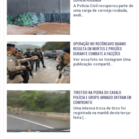
A Polícia Civil recuperou parte de
uma carga de cerveja roubada,
avali…
OPERAÇÃO NO RECÔNCAVO BAIANO
RESULTA EM MORTES E PRISÕES
DURANTE COMBATE A FACÇÕES
Ver essa foto no Instagram Uma
publicação compartil…
TIROTEIO NA PEDRA DO CAVALO:
POLÍCIA E GRUPO ARMADO ENTRAM EM
CONFRONTO
Uma intensa troca de tiros foi
registrada na manhã desta terça-
feira (…