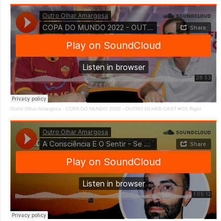
Outro Olhar Amargosa
·
COPA DO MUNDO 2022 - OUTRO OLHAR CAST #O1 Right