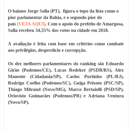
O baiano J
orge Solla (PT), figura o topo da lista como o
pior parlamentar da Bahia, e o segundo pior do
país
(VEJA AQUI)
.
Com o apoio do prefeito de Amargosa,
Solla recebeu
34,55% dos votos na cidade em 2018.
A avaliação é feita com base em critérios como combate
aos privilégios, desperdício e corrupção.
Os dez melhores parlamentares do ranking são Eduardo
Girão (Podemos/CE), Lucas Redeker (PSDB/RS), Alex
Manente (Cidadania/SP), Carlos Portinho (PL/RJ),
Rodrigo Coelho (Podemos/SC), Guiga Peixoto (PSC/SP),
Thiago Mitraud (Novo/MG), Marco Bertaiolli (PSD/SP),
Oriovisto Guimarães (Podemos/PR) e Adriana Ventura
(Novo/SP)
.