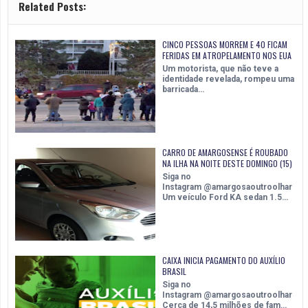
Related Posts:
CINCO PESSOAS MORREM E 40 FICAM
FERIDAS EM ATROPELAMENTO NOS EUA
Um motorista, que não teve a
identidade revelada, rompeu uma
barricada…
CARRO DE AMARGOSENSE É ROUBADO
NA ILHA NA NOITE DESTE DOMINGO (15)
Siga no
Instagram @amargosaoutroolhar
Um veículo Ford KA sedan 1.5…
CAIXA INICIA PAGAMENTO DO AUXÍLIO
BRASIL
Siga no
Instagram @amargosaoutroolhar
Cerca de 14,5 milhões de fam…