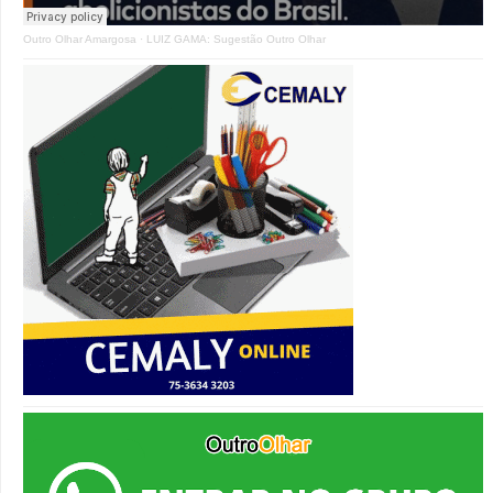
Outro Olhar Amargosa
·
LUIZ GAMA: Sugestão Outro Olhar