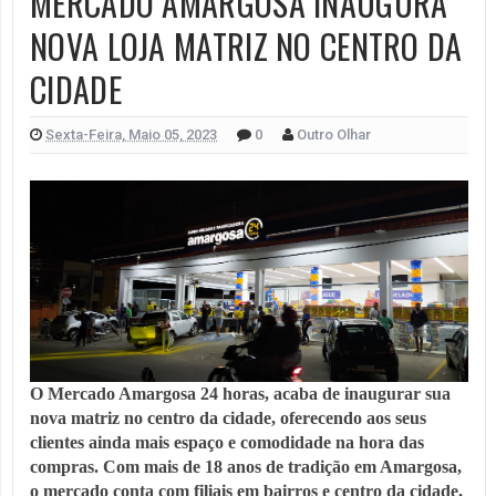
MERCADO AMARGOSA INAUGURA
NOVA LOJA MATRIZ NO CENTRO DA
CIDADE
Sexta-Feira, Maio 05, 2023
0
Outro Olhar
O Mercado Amargosa 24 horas, acaba de inaugurar sua 
nova matriz no centro da cidade, oferecendo aos seus 
clientes ainda mais espaço e comodidade na hora das 
compras. 
Com mais de 18 anos de tradição em Amargosa, 
o mercado conta com filiais em bairros e centro da cidade, 