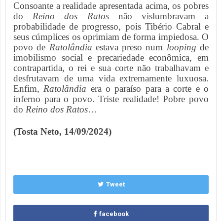
Consoante a realidade apresentada acima, os pobres
do
Reino dos Ratos
não vislumbravam a
probabilidade de progresso, pois Tibério Cabral e
seus cúmplices os oprimiam de forma impiedosa. O
povo de
Ratolândia
estava preso num
looping
de
imobilismo social e precariedade econômica, em
contrapartida, o rei e sua corte não trabalhavam e
desfrutavam de uma vida extremamente luxuosa.
Enfim,
Ratolândia
era o paraíso para a corte e o
inferno para o povo. Triste realidade! Pobre povo
do
Reino dos Ratos
…
(Tosta Neto, 14/09/2024)
Tweet
facebook