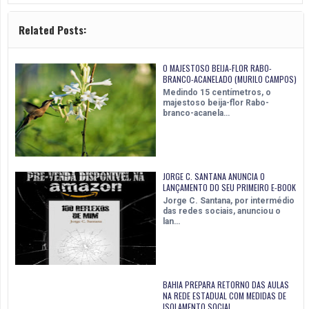
Related Posts:
O MAJESTOSO BEIJA-FLOR RABO-
BRANCO-ACANELADO (MURILO CAMPOS)
Medindo 15 centímetros, o
majestoso beija-flor Rabo-
branco-acanela…
JORGE C. SANTANA ANUNCIA O
LANÇAMENTO DO SEU PRIMEIRO E-BOOK
Jorge C. Santana, por intermédio
das redes sociais, anunciou o
lan…
BAHIA PREPARA RETORNO DAS AULAS
NA REDE ESTADUAL COM MEDIDAS DE
ISOLAMENTO SOCIAL