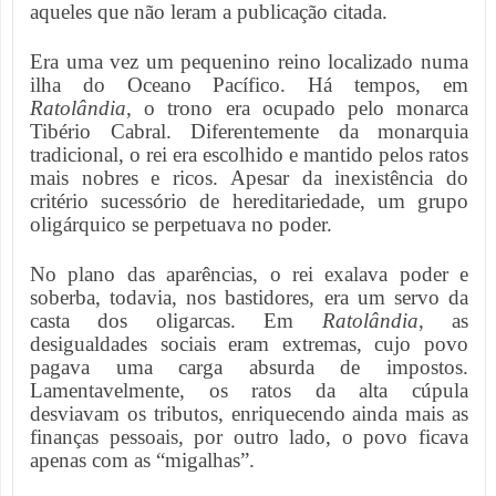
aqueles que não leram a publicação citada.
Era uma vez um pequenino reino localizado numa
ilha do Oceano Pacífico. Há tempos, em
Ratolândia
, o trono era ocupado pelo monarca
Tibério Cabral. Diferentemente da monarquia
tradicional, o rei era escolhido e mantido pelos ratos
mais nobres e ricos. Apesar da inexistência do
critério sucessório de hereditariedade, um grupo
oligárquico se perpetuava no poder.
No plano das aparências, o rei exalava poder e
soberba, todavia, nos bastidores, era um servo da
casta dos oligarcas. Em
Ratolândia
, as
desigualdades sociais eram extremas, cujo povo
pagava uma carga absurda de impostos.
Lamentavelmente, os ratos da alta cúpula
desviavam os tributos, enriquecendo ainda mais as
finanças pessoais, por outro lado, o povo ficava
apenas com as “migalhas”.