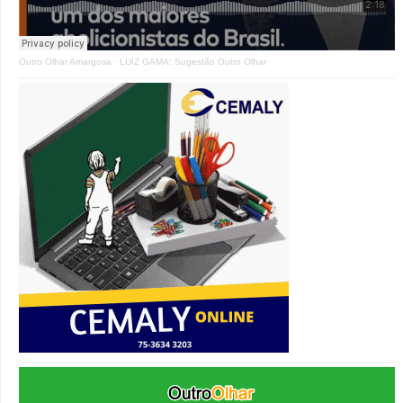
Outro Olhar Amargosa
·
LUIZ GAMA: Sugestão Outro Olhar