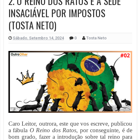
2. O REINO DOS RATOS E A SEDE
INSACIÁVEL POR IMPOSTOS
(TOSTA NETO)
Sábado, Setembro 14, 2024
0
Tosta Neto
Caro Leitor, outrora, este que vos escreve, publicou
a fábula
O Reino dos Ratos
, por conseguinte, é de
bom grado, fazer a introdução sobre tal reino para