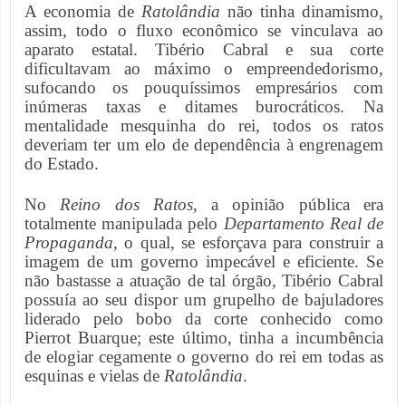
A economia de
Ratolândia
não tinha dinamismo,
assim, todo o fluxo econômico se vinculava ao
aparato estatal. Tibério Cabral e sua corte
dificultavam ao máximo o empreendedorismo,
sufocando os pouquíssimos empresários com
inúmeras taxas e ditames burocráticos. Na
mentalidade mesquinha do rei, todos os ratos
deveriam ter um elo de dependência à engrenagem
do Estado.
No
Reino dos Ratos
, a opinião pública era
totalmente manipulada pelo
Departamento Real de
Propaganda
, o qual, se esforçava para construir a
imagem de um governo impecável e eficiente. Se
não bastasse a atuação de tal órgão, Tibério Cabral
possuía ao seu dispor um grupelho de bajuladores
liderado pelo bobo da corte conhecido como
Pierrot Buarque; este último, tinha a incumbência
de elogiar cegamente o governo do rei em todas as
esquinas e vielas de
Ratolândia
.