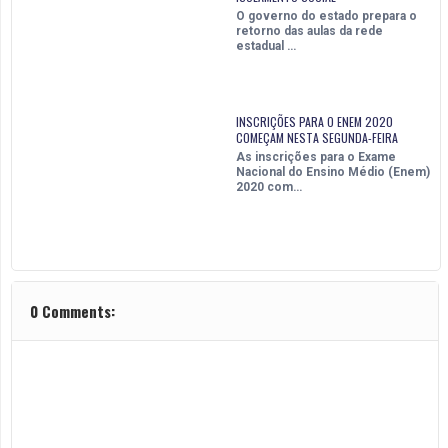
O governo do estado prepara o
retorno das aulas da rede
estadual …
INSCRIÇÕES PARA O ENEM 2020
COMEÇAM NESTA SEGUNDA-FEIRA
As inscrições para o Exame
Nacional do Ensino Médio (Enem)
2020 com…
0 Comments: