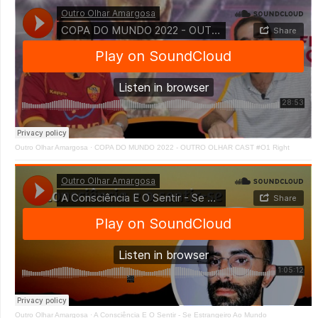
Outro Olhar Amargosa
·
COPA DO MUNDO 2022 - OUTRO OLHAR CAST #O1 Right
Outro Olhar Amargosa
·
A Consciência E O Sentir - Se Estrangeiro Ao Mundo