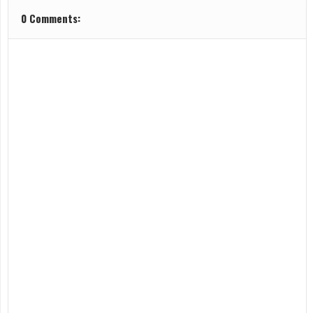
0 Comments: