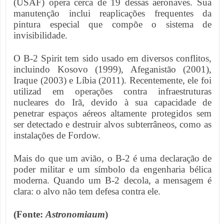
(USAF) opera cerca de 19 dessas aeronaves. Sua
manutenção inclui reaplicações frequentes da
pintura especial que compõe o sistema de
invisibilidade.
O B-2 Spirit tem sido usado em diversos conflitos,
incluindo Kosovo (1999), Afeganistão (2001),
Iraque (2003) e Líbia (2011). Recentemente, ele foi
utilizad em operações contra infraestruturas
nucleares do Irã, devido à sua capacidade de
penetrar espaços aéreos altamente protegidos sem
ser detectado e destruir alvos subterrâneos, como as
instalações de Fordow.
Mais do que um avião, o B-2 é uma declaração de
poder militar e um símbolo da engenharia bélica
moderna. Quando um B-2 decola, a mensagem é
clara: o alvo não tem defesa contra ele.
(Fonte:
Astronomiaum
)