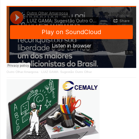
Outro Olhar Amargosa
·
LUIZ GAMA: Sugestão Outro Olhar