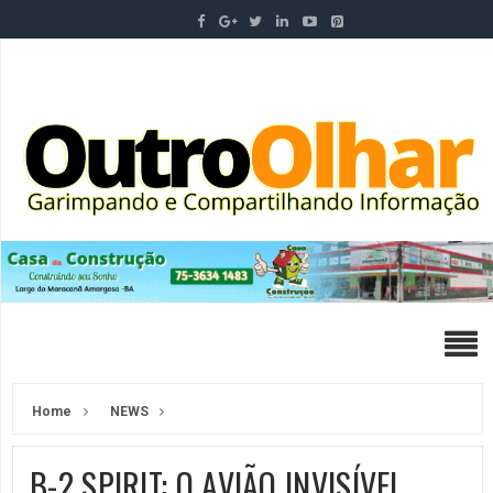
Home
NEWS
B-2 SPIRIT: O AVIÃO INVISÍVEL