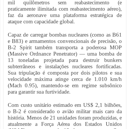
mil quilômetros sem reabastecimento (e
praticamente ilimitada com reabastecimento aéreo),
faz da aeronave uma plataforma estratégica de
ataque com capacidade global.
Capaz de carregar bombas nucleares (como as B61
e B83) e armamentos convencionais de precisão, o
B-2 Spirit também transporta a poderosa MOP
(Massive Ordnance Penetrator) — uma bomba de
13 toneladas projetada para destruir bunkers
subterrâneos e instalações nucleares fortificadas.
Sua tripulação é composta por dois pilotos e sua
velocidade máxima atinge cerca de 1.010 km/h
(Mach 0.95), mantendo-se em regime subsônico
para garantir sua furtividade.
Com custo unitário estimado em US$ 2,1 bilhões,
o B-2 é considerado o avião militar mais caro da
história. Menos de 21 unidades foram produzidas, e
atualmente a Força Aérea dos Estados Unidos