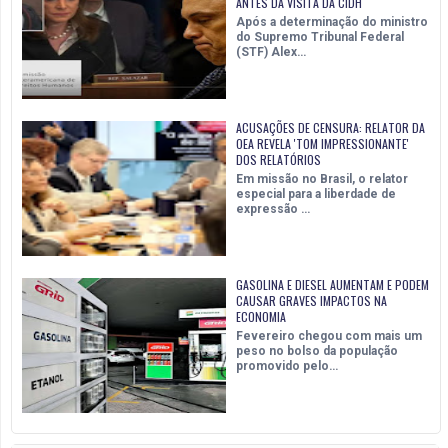
ANTES DA VISITA DA CIDH
Após a determinação do ministro
do Supremo Tribunal Federal
(STF) Alex…
ACUSAÇÕES DE CENSURA: RELATOR DA
OEA REVELA 'TOM IMPRESSIONANTE'
DOS RELATÓRIOS
Em missão no Brasil, o relator
especial para a liberdade de
expressão …
GASOLINA E DIESEL AUMENTAM E PODEM
CAUSAR GRAVES IMPACTOS NA
ECONOMIA
Fevereiro chegou com mais um
peso no bolso da população
promovido pelo…