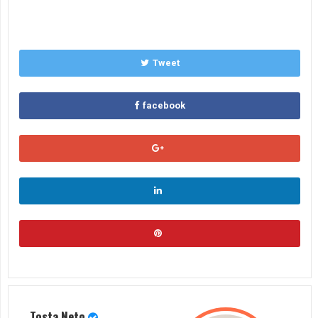
Tweet
facebook
Tosta Neto