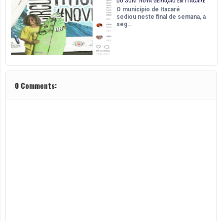
O município de Itacaré
sediou neste final de semana, a
seg…
0 Comments: