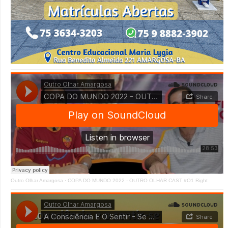
Outro Olhar Amargosa
·
COPA DO MUNDO 2022 - OUTRO OLHAR CAST #O1 Right