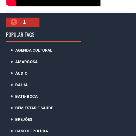
1
POPULAR TAGS
AGENDA CULTURAL
AMARGOSA
ÁUDIO
BAHIA
BATE-BOCA
BEM ESTAR E SAÚDE
BREJÕES
CASO DE POLÍCIA