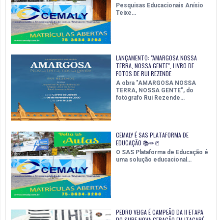
Pesquisas Educacionais Anísio
Teixe…
LANÇAMENTO: "AMARGOSA NOSSA
TERRA, NOSSA GENTE", LIVRO DE
FOTOS DE RUI REZENDE
A obra "AMARGOSA NOSSA
TERRA, NOSSA GENTE", do
fotógrafo Rui Rezende…
CEMALY É SAS PLATAFORMA DE
EDUCAÇÃO 📚✏📒
O SAS Plataforma de Educação é
uma solução educacional…
PEDRO VEIGA É CAMPEÃO DA II ETAPA
DO SURF NOVA GERAÇÃO EM ITACARÉ