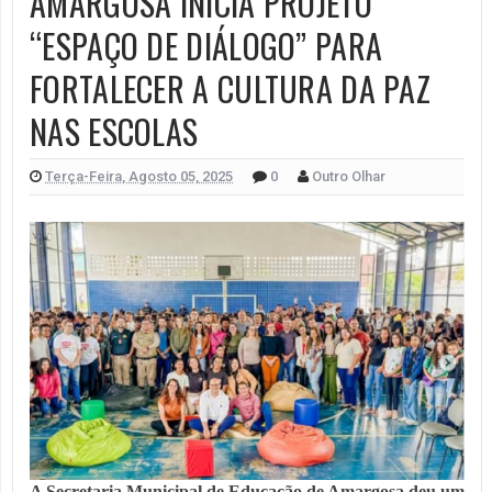
AMARGOSA INICIA PROJETO
“ESPAÇO DE DIÁLOGO” PARA
FORTALECER A CULTURA DA PAZ
NAS ESCOLAS
Terça-Feira, Agosto 05, 2025
0
Outro Olhar
A Secretaria Municipal de Educação de Amargosa deu um