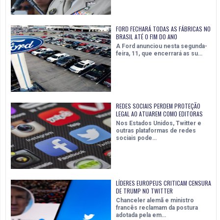
FORD FECHARÁ TODAS AS FÁBRICAS NO
BRASIL ATÉ O FIM DO ANO
A Ford anunciou nesta segunda-
feira, 11, que encerrará as su…
REDES SOCIAIS PERDEM PROTEÇÃO
LEGAL AO ATUAREM COMO EDITORAS
Nos Estados Unidos, Twitter e
outras plataformas de redes
sociais pode…
LÍDERES EUROPEUS CRITICAM CENSURA
DE TRUMP NO TWITTER
Chanceler alemã e ministro
francês reclamam da postura
adotada pela em…