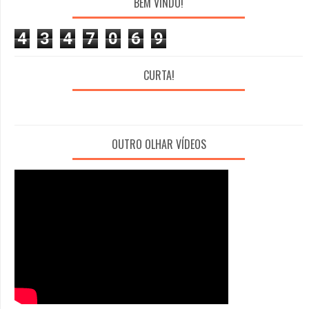
BEM VINDO!
4
3
4
7
0
6
9
CURTA!
OUTRO OLHAR VÍDEOS