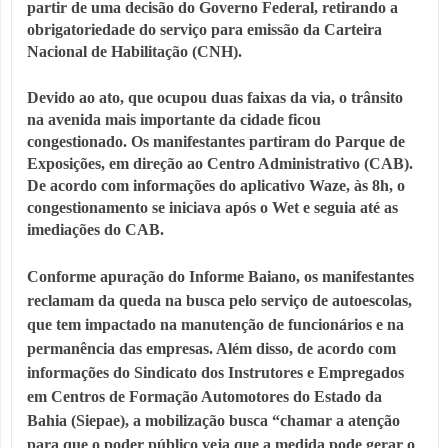
partir de uma decisão do Governo Federal, retirando a
obrigatoriedade do serviço para emissão da Carteira
Nacional de Habilitação (CNH).
Devido ao ato, que ocupou duas faixas da via, o trânsito
na avenida mais importante da cidade ficou
congestionado. Os manifestantes partiram do Parque de
Exposições, em direção ao Centro Administrativo (CAB).
De acordo com informações do aplicativo Waze, às 8h, o
congestionamento se iniciava após o Wet e seguia até as
imediações do CAB.
Conforme apuração do Informe Baiano, os manifestantes
reclamam da queda na busca pelo serviço de autoescolas,
que tem impactado na manutenção de funcionários e na
permanência das empresas. Além disso, de acordo com
informações do Sindicato dos Instrutores e Empregados
em Centros de Formação Automotores do Estado da
Bahia (Siepae), a mobilização busca “chamar a atenção
para que o poder público veja que a medida pode gerar o