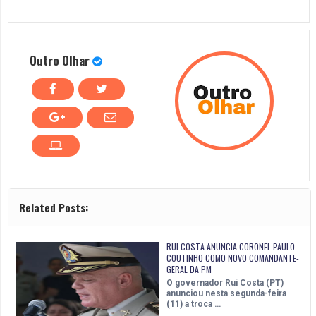
Outro Olhar
Related Posts:
RUI COSTA ANUNCIA CORONEL PAULO
COUTINHO COMO NOVO COMANDANTE-
GERAL DA PM
O governador Rui Costa (PT)
anunciou nesta segunda-feira
(11) a troca …