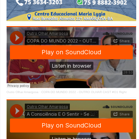
Outro Olhar Amargosa
·
COPA DO MUNDO 2022 - OUTRO OLHAR CAST #O1 Right