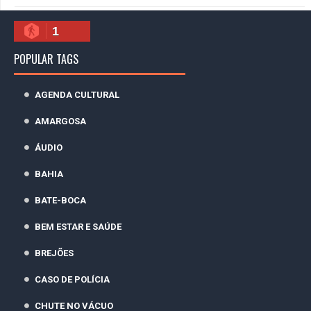
1
POPULAR TAGS
AGENDA CULTURAL
AMARGOSA
ÁUDIO
BAHIA
BATE-BOCA
BEM ESTAR E SAÚDE
BREJÕES
CASO DE POLÍCIA
CHUTE NO VÁCUO