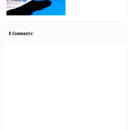
0 Comments: