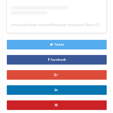
Uma publicação compartilhada por Amargosa Outro Olhar (@amargosaoutroolhar)
Tweet
facebook