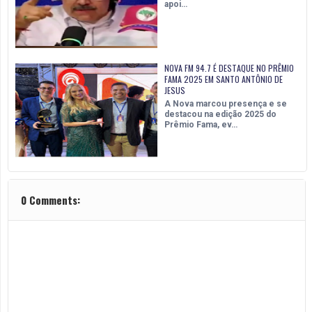
apoi…
NOVA FM 94.7 É DESTAQUE NO PRÊMIO
FAMA 2025 EM SANTO ANTÔNIO DE
JESUS
A Nova marcou presença e se
destacou na edição 2025 do
Prêmio Fama, ev…
0 Comments: