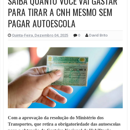
SAIBA QUANTO VOCÊ VAI GASTAR
PARA TIRAR A CNH MESMO SEM
PAGAR AUTOESCOLA
Quinta-Feira, Dezembro 04, 2025
0
David Brito
Com a aprovação da resolução do Ministério dos
Transportes, que retira a obrigatoriedade das autoescolas