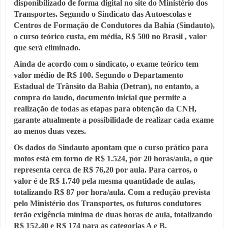
disponibilizado de forma digital no site do Ministério dos
Transportes. Segundo o Sindicato das Autoescolas e
Centros de Formação de Condutores da Bahia (Sindauto),
o curso teórico custa, em média, R$ 500 no Brasil , valor
que será eliminado.
Ainda de acordo com o sindicato, o exame teórico tem
valor médio de R$ 100. Segundo o Departamento
Estadual de Trânsito da Bahia (Detran), no entanto, a
compra do laudo, documento inicial que permite a
realização de todas as etapas para obtenção da CNH,
garante atualmente a possibilidade de realizar cada exame
ao menos duas vezes.
Os dados do Sindauto apontam que o curso prático para
motos está em torno de R$ 1.524, por 20 horas/aula, o que
representa cerca de R$ 76,20 por aula. Para carros, o
valor é de R$ 1.740 pela mesma quantidade de aulas,
totalizando R$ 87 por hora/aula. Com a redução prevista
pelo Ministério dos Transportes, os futuros condutores
terão exigência mínima de duas horas de aula, totalizando
R$ 152,40 e R$ 174 para as categorias A e B,