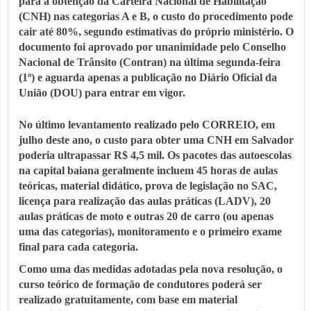
para a obtenção da Carteira Nacional de Habilitação
(CNH) nas categorias A e B, o custo do procedimento pode
cair até 80%, segundo estimativas do próprio ministério. O
documento foi aprovado por unanimidade pelo Conselho
Nacional de Trânsito (Contran) na última segunda-feira
(1º) e aguarda apenas a publicação no Diário Oficial da
União (DOU) para entrar em vigor.
No último levantamento realizado pelo CORREIO, em
julho deste ano, o custo para obter uma CNH em Salvador
poderia ultrapassar R$ 4,5 mil. Os pacotes das autoescolas
na capital baiana geralmente incluem 45 horas de aulas
teóricas, material didático, prova de legislação no SAC,
licença para realização das aulas práticas (LADV), 20
aulas práticas de moto e outras 20 de carro (ou apenas
uma das categorias), monitoramento e o primeiro exame
final para cada categoria.
Como uma das medidas adotadas pela nova resolução, o
curso teórico de formação de condutores poderá ser
realizado gratuitamente, com base em material