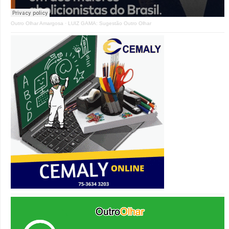
Outro Olhar Amargosa
·
LUIZ GAMA: Sugestão Outro Olhar