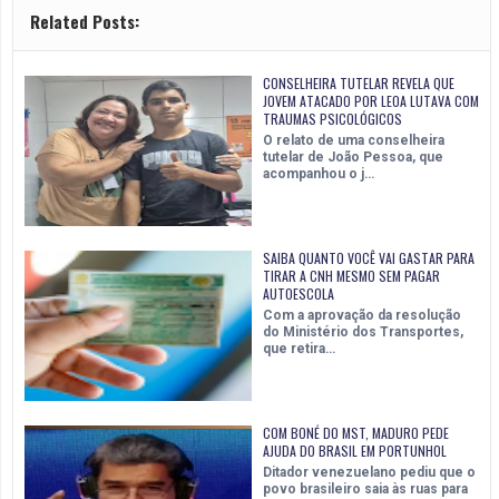
Related Posts:
CONSELHEIRA TUTELAR REVELA QUE
JOVEM ATACADO POR LEOA LUTAVA COM
TRAUMAS PSICOLÓGICOS
O relato de uma conselheira
tutelar de João Pessoa, que
acompanhou o j…
SAIBA QUANTO VOCÊ VAI GASTAR PARA
TIRAR A CNH MESMO SEM PAGAR
AUTOESCOLA
Com a aprovação da resolução
do Ministério dos Transportes,
que retira…
COM BONÉ DO MST, MADURO PEDE
AJUDA DO BRASIL EM PORTUNHOL
Ditador venezuelano pediu que o
povo brasileiro saia às ruas para