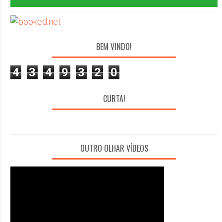
BEM VINDO!
4
3
4
9
3
2
0
CURTA!
OUTRO OLHAR VÍDEOS