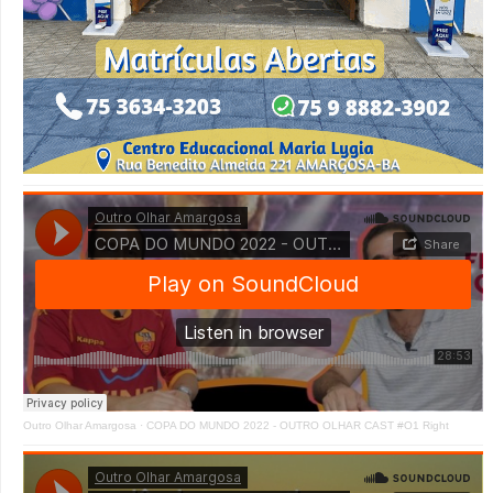
Outro Olhar Amargosa
·
COPA DO MUNDO 2022 - OUTRO OLHAR CAST #O1 Right