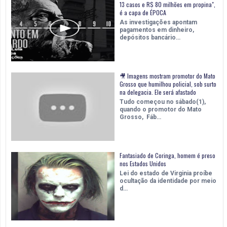
13 casos e R$ 80 milhões em propina",
é a capa de ÉPOCA
As investigações apontam
pagamentos em dinheiro,
depósitos bancário…
🎥 Imagens mostram promotor do Mato
Grosso que humilhou policial, sob surto
na delegacia. Ele será afastado
Tudo começou no sábado(1),
quando o promotor do Mato
Grosso, Fáb…
Fantasiado de Coringa, homem é preso
nos Estados Unidos
Lei do estado de Virginia proíbe
ocultação da identidade por meio
d…