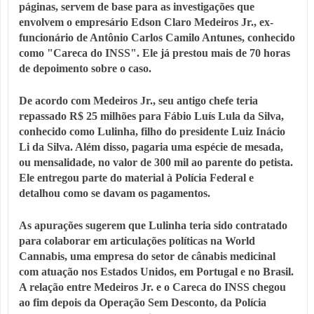
páginas, servem de base para as investigações que
envolvem o empresário Edson Claro Medeiros Jr., ex-
funcionário de Antônio Carlos Camilo Antunes, conhecido
como "Careca do INSS". Ele já prestou mais de 70 horas
de depoimento sobre o caso.
De acordo com Medeiros Jr., seu antigo chefe teria
repassado R$ 25 milhões para Fábio Luís Lula da Silva,
conhecido como Lulinha, filho do presidente Luiz Inácio
Li da Silva. Além disso, pagaria uma espécie de mesada,
ou mensalidade, no valor de 300 mil ao parente do petista.
Ele entregou parte do material à Polícia Federal e
detalhou como se davam os pagamentos.
As apurações sugerem que Lulinha teria sido contratado
para colaborar em articulações políticas na World
Cannabis, uma empresa do setor de cânabis medicinal
com atuação nos Estados Unidos, em Portugal e no Brasil.
A relação entre Medeiros Jr. e o Careca do INSS chegou
ao fim depois da Operação Sem Desconto, da Polícia