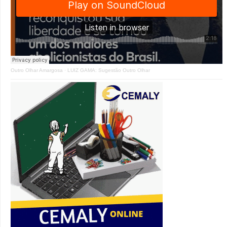
Outro Olhar Amargosa
·
LUIZ GAMA: Sugestão Outro Olhar