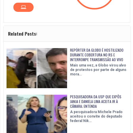
Related Posts:
REPÓRTER DA GLOBO É HOSTILIZADO
DURANTE COBERTURA NO RS E
INTERROMPE TRANSMISSÃO AO VIVO
Mais uma vez, a Globo virou alvo
de protestos por parte de alguns
mora…
PESQUISADORA DA USP QUE EXPÔS
JANJA E DANIELA LIMA ACEITA IR À
CÂMARA; ENTENDA
A pesquisadora Michele Prado
aceitou o convite do deputado
federal Nik…