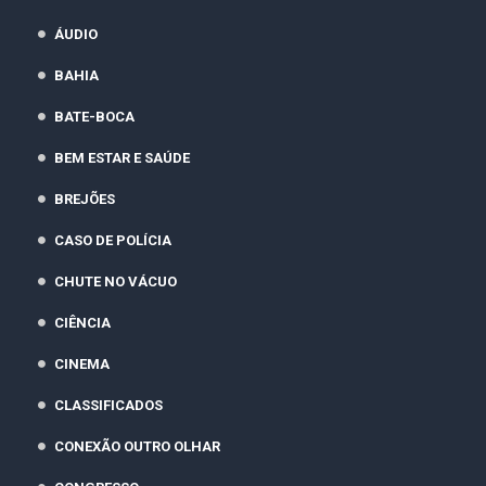
ÁUDIO
BAHIA
BATE-BOCA
BEM ESTAR E SAÚDE
BREJÕES
CASO DE POLÍCIA
CHUTE NO VÁCUO
CIÊNCIA
CINEMA
CLASSIFICADOS
CONEXÃO OUTRO OLHAR