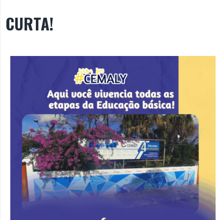
CURTA!