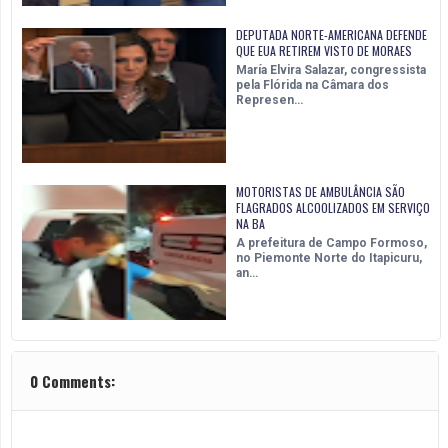
DEPUTADA NORTE-AMERICANA DEFENDE
QUE EUA RETIREM VISTO DE MORAES
María Elvira Salazar, congressista
pela Flórida na Câmara dos
Represen…
MOTORISTAS DE AMBULÂNCIA SÃO
FLAGRADOS ALCOOLIZADOS EM SERVIÇO
NA BA
A prefeitura de Campo Formoso,
no Piemonte Norte do Itapicuru,
an…
0 Comments: