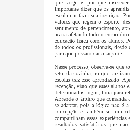
que surge é: por que inscrever
Importante dizer que os aprendiz
escola em fazer sua inscrição. P
valores que regem o esporte, d
sentimento de pertencimento, apr
acaba afetando todo o corpo docen
educação física com os alunos. P
de todos os profissionais, desde 
para que possam dar o suporte.
Nesse processo, observa-se que 
setor da cozinha, porque precisa
escolas traz esse aprendizado. A
recepção, visto que esses alunos e
determinados jogos, hora para ret
Aprende o árbitro que comanda os
se adaptar, pois a lógica não é 
concepção e também ser um edu
compartilham essas experiências e
resultados satisfatórios que n