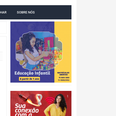
O
LHAR
SOBRE NÓS
NTAL