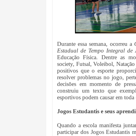
Durante essa semana, ocorreu a
Estadual de Tempo Integral de
Educação Física. Dentre as mod
society, Futsal, Voleibol, Natação
positivos que o esporte proporci
resolver problemas no jogo, pert
decisões em momento de pressã
construiu um texto que exempli
esportivos podem causar em toda
Jogos Estudantis e seus aprend
Quando a escola manifesta junta
participar dos Jogos Estudantis m