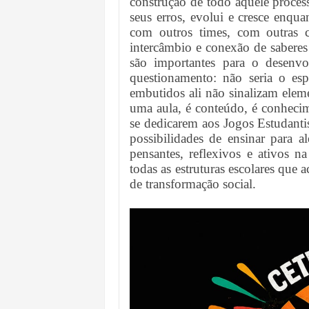
construção de todo aquele processo
seus erros, evolui e cresce enq
com outros times, com outras c
intercâmbio e conexão de sabere
são importantes para o desenvo
questionamento: não seria o esp
embutidos ali não sinalizam elem
uma aula, é conteúdo, é conhecim
se dedicarem aos Jogos Estudanti
possibilidades de ensinar para a
pensantes, reflexivos e ativos n
todas as estruturas escolares que
de transformação social.