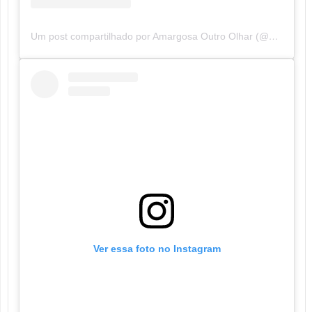
Um post compartilhado por Amargosa Outro Olhar (@amargosaoutroolhar)
Ver essa foto no Instagram