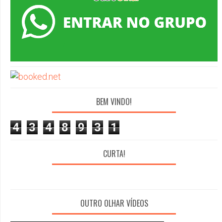
BEM VINDO!
4
3
4
8
9
3
1
CURTA!
OUTRO OLHAR VÍDEOS