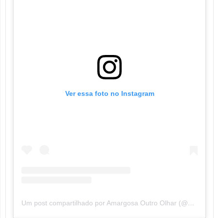
Ver essa foto no Instagram
Um post compartilhado por Amargosa Outro Olhar (@amargosaoutroolhar)