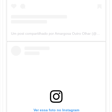
Um post compartilhado por Amargosa Outro Olhar (@amargosaoutroolhar)
Ver essa foto no Instagram