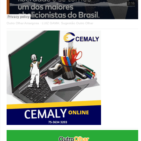
Outro Olhar Amargosa
·
LUIZ GAMA: Sugestão Outro Olhar