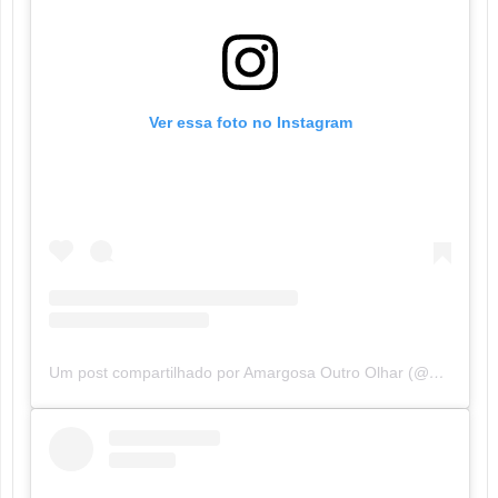
Ver essa foto no Instagram
Um post compartilhado por Amargosa Outro Olhar (@amargosaoutroolhar)