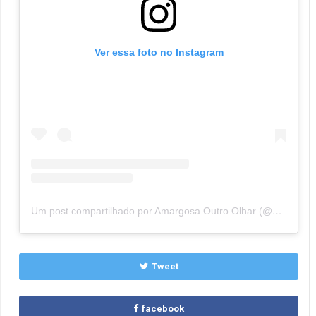
Ver essa foto no Instagram
Um post compartilhado por Amargosa Outro Olhar (@amargosaoutroolhar)
Tweet
facebook