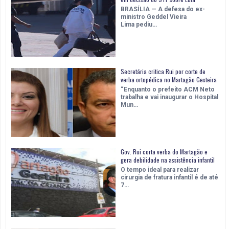
BRASÍLIA — A defesa do ex-
ministro Geddel Vieira
Lima pediu…
Secretária critica Rui por corte de
verba ortopédica no Martagão Gesteira
“Enquanto o prefeito ACM Neto
trabalha e vai inaugurar o Hospital
Mun…
Gov. Rui corta verba do Martagão e
gera debilidade na assistência infantil
O tempo ideal para realizar
cirurgia de fratura infantil é de até
7…