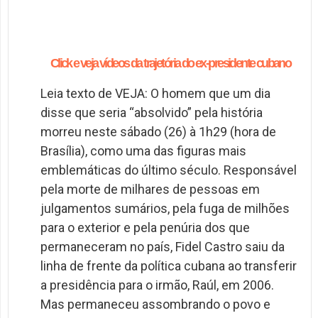
Click e veja vídeos da trajetória do ex-presidente cubano
Leia texto de VEJA: O homem que um dia
disse que seria “absolvido” pela história
morreu neste sábado (26)
à 1h29 (hora de
Brasília), como uma das figuras mais
emblemáticas do último século
. Responsável
pela morte de milhares de pessoas em
julgamentos sumários, pela fuga de milhões
para o exterior e pela penúria dos que
permaneceram no país, Fidel Castro saiu da
linha de frente da política cubana ao transferir
a presidência para o irmão, Raúl, em 2006.
Mas permaneceu assombrando o povo e