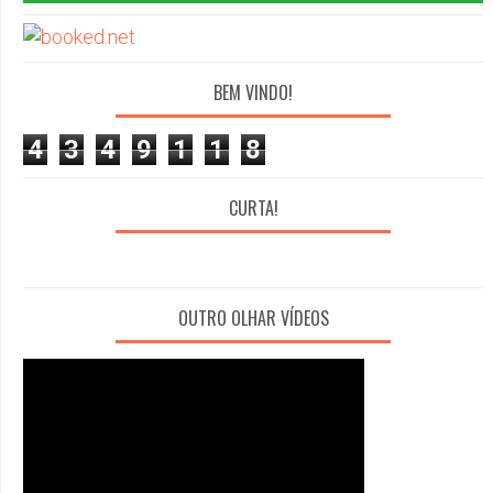
BEM VINDO!
4
3
4
9
1
1
8
CURTA!
OUTRO OLHAR VÍDEOS