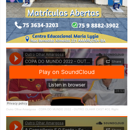
Outro Olhar Amargosa
·
COPA DO MUNDO 2022 - OUTRO OLHAR CAST #O1 Right