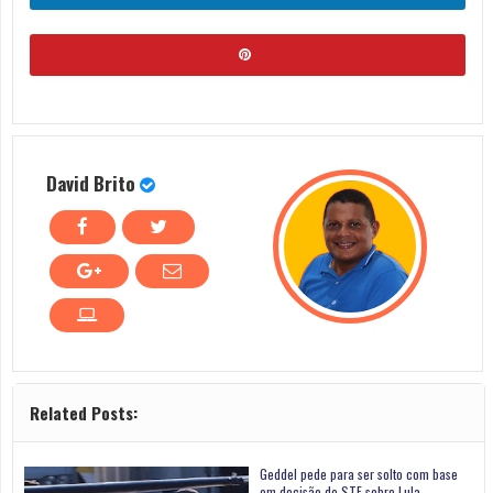
David Brito
Related Posts:
Geddel pede para ser solto com base
em decisão do STF sobre Lula