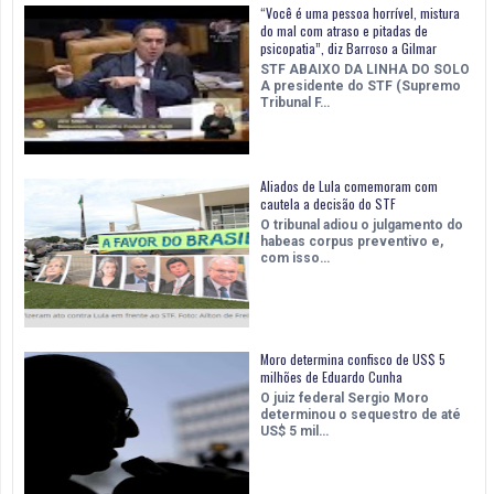
“Você é uma pessoa horrível, mistura
do mal com atraso e pitadas de
psicopatia”, diz Barroso a Gilmar
STF ABAIXO DA LINHA DO SOLO
A presidente do STF (Supremo
Tribunal F…
Aliados de Lula comemoram com
cautela a decisão do STF
O tribunal adiou o julgamento do
habeas corpus preventivo e,
com isso…
Moro determina confisco de US$ 5
milhões de Eduardo Cunha
O juiz federal Sergio Moro
determinou o sequestro de até
US$ 5 mil…