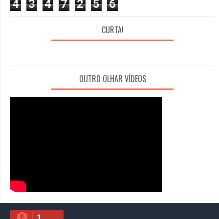
4
3
4
7
2
5
6
CURTA!
OUTRO OLHAR VÍDEOS
1