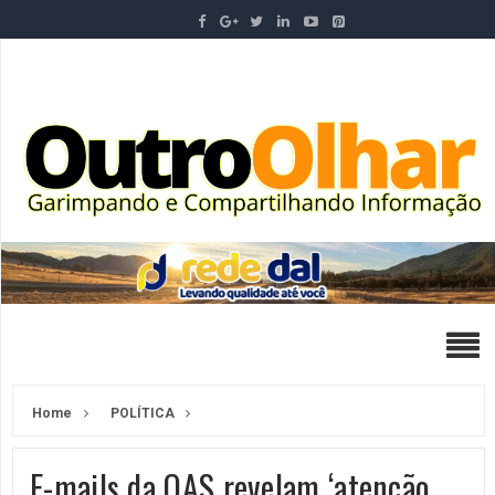
Home
POLÍTICA
E-mails da OAS revelam ‘atenção