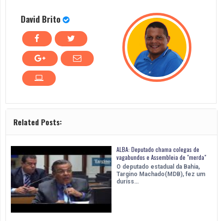
David Brito
Related Posts:
ALBA: Deputado chama colegas de
vagabundos e Assembleia de "merda"
O deputado estadual da Bahia,
Targino Machado(MDB), fez um
duríss…