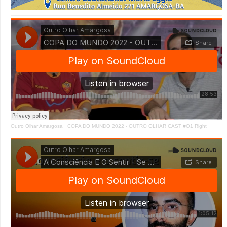
Outro Olhar Amargosa
·
COPA DO MUNDO 2022 - OUTRO OLHAR CAST #O1 Right