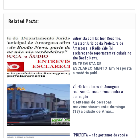
Related Posts:
Entrevista com Dr. Igor Coutinho,
Assessor Jurídico da Prefeitura de
Amargosa, a Radio Vale FM
esclarecendo reportagem veiculada no
site Bocão News.
ENTREVISTA DE
ESCLARECIMENTO Em resposta
a matéria publ…
VÍDEO: Moradores de Amargosa
realizam Carreata Cívica contra a
corrupção
Centenas de pessoas
movimentaram este domingo
(13) a cidade de Amar…
"PREFEITA – não gostamos de você e