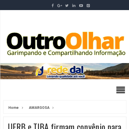
Home
AMARGOSA
UFRB e TJBA firmam convênio para