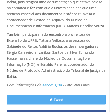
Bahia, pois resgata uma documentação que estava ociosa
na comarca e faz com que a universidade dedique uma
atenção especial aos documentos históricos", avalia o
coordenador de Gestão de Arquivo, do Núcleo de
Documentação e Informação (NDI), Marcos Bacellar Souza.
Também participaram do encontro a pró-reitora de
Extensão da UFRB, Tatiana Velloso; a assessora do
Gabinete do Reitor, Valdíria Rocha; os desembargadores
Sérgio Cafezeiro e Ivanilton Santos da Silva; Edmundo
Hasselmann, chefe do Núcleo de Documentação e
Informação (NDI); e Ednaldo Pereira, coordenador do
Núcleo de Protocolo Administrativo do Tribunal de Justiça da
Bahia.
Com informações da
Ascom TJBA
/ Foto: Nei Pinto
Tweet