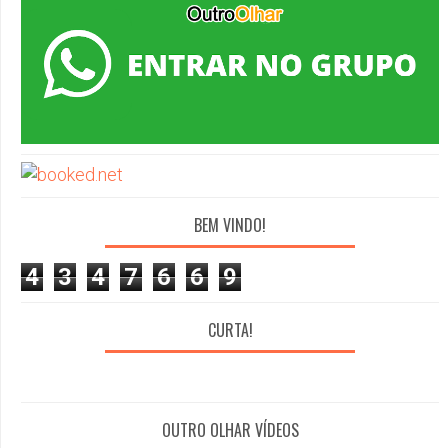
BEM VINDO!
4
3
4
7
6
6
9
CURTA!
OUTRO OLHAR VÍDEOS