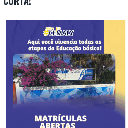
CURTA!