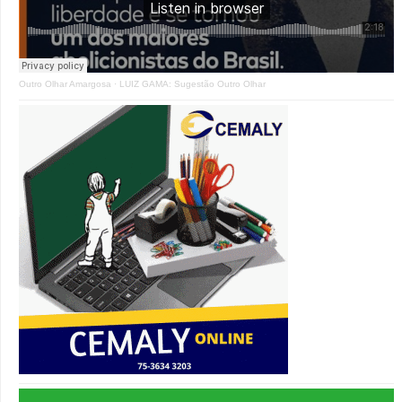
Outro Olhar Amargosa
·
LUIZ GAMA: Sugestão Outro Olhar