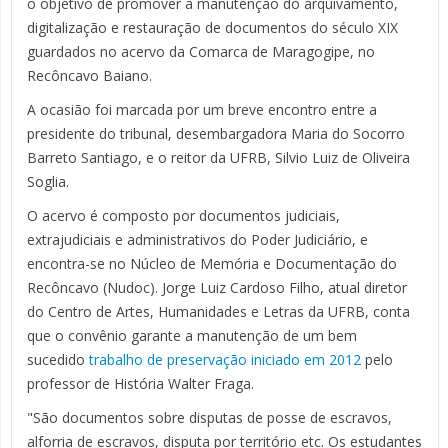
o objetivo de promover a manutenção do arquivamento,
digitalização e restauração de documentos do século XIX
guardados no acervo da Comarca de Maragogipe, no
Recôncavo Baiano.
A ocasião foi marcada por um breve encontro entre a
presidente do tribunal, desembargadora Maria do Socorro
Barreto Santiago, e o reitor da UFRB, Silvio Luiz de Oliveira
Soglia.
O acervo é composto por documentos judiciais,
extrajudiciais e administrativos do Poder Judiciário, e
encontra-se no Núcleo de Memória e Documentação do
Recôncavo (Nudoc). Jorge Luiz Cardoso Filho, atual diretor
do Centro de Artes, Humanidades e Letras da UFRB, conta
que o convênio garante a manutenção de um bem
sucedido
trabalho de preservação iniciado em 2012
pelo
professor de História Walter Fraga.
"São documentos sobre disputas de posse de escravos,
alforria de escravos, disputa por território etc. Os estudantes