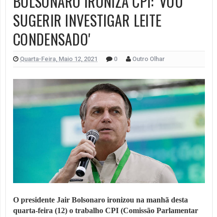
BOLSONARO IRONIZA CPI: 'VOU
SUGERIR INVESTIGAR LEITE
CONDENSADO'
Quarta-Feira, Maio 12, 2021
0
Outro Olhar
O presidente Jair Bolsonaro ironizou na manhã desta
quarta-feira (12) o trabalho CPI (Comissão Parlamentar