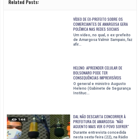
Related Posts:
VÍDEO DE EX-PREFEITO SOBRE OS
COMERCIANTES DE AMARGOSA GERA
POLÊMICA NAS REDES SOCIAIS
Um vídeo, no qual, o ex-prefeito
de Amargosa Valmir Sampaio, faz
afir…
HELENO: APREENDER CELULAR DE
BOLSONARO PODE TER
CONSEQUÊNCIAS IMPREVISÍVEIS
O general e ministro Augusto
Heleno (Gabinete de Segurança
Instituc…
DAL NÃO DESCARTA CONCORRER À
PREFEITURA DE AMARGOSA: "NÃO
AGUENTO MAIS VER O POVO SOFRER"
Durante entrevista concedida
nesta sexta-feira (22), na Rádio