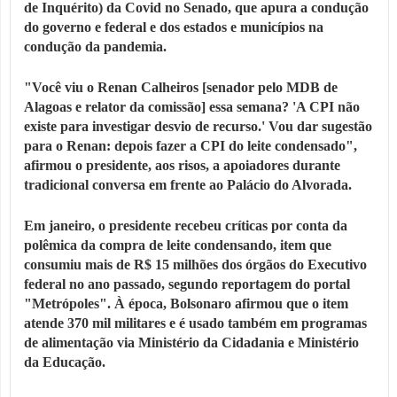
de Inquérito) da Covid no Senado, que apura a condução
do governo e federal e dos estados e municípios na
condução da pandemia.
"Você viu o Renan Calheiros [senador pelo MDB de
Alagoas e relator da comissão] essa semana? 'A CPI não
existe para investigar desvio de recurso.' Vou dar sugestão
para o Renan: depois fazer a CPI do leite condensado",
afirmou o presidente, aos risos, a apoiadores durante
tradicional conversa em frente ao Palácio do Alvorada.
Em janeiro, o presidente recebeu críticas por conta da
polêmica da compra de leite condensando, item que
consumiu mais de R$ 15 milhões dos órgãos do Executivo
federal no ano passado, segundo reportagem do portal
"Metrópoles". À época, Bolsonaro afirmou que o item
atende 370 mil militares e é usado também em programas
de alimentação via Ministério da Cidadania e Ministério
da Educação.