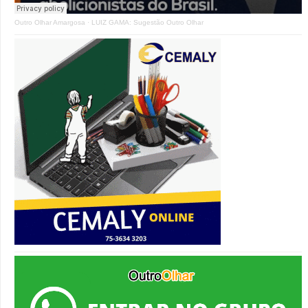
Outro Olhar Amargosa
·
LUIZ GAMA: Sugestão Outro Olhar