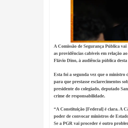
A Comissão de Segurança Pública vai 
as providências cabíveis em relação a
Flávio Dino, à audiência pública desta 
Esta foi a segunda vez que o ministr
para que prestasse esclarecimentos s
presidente do colegiado, deputado Sa
crime de responsabilidade.
“A Constituição [Federal] é clara. A 
poder de convocar ministros de Estado
Se a PGR vai proceder é outro problem