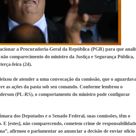
acionar a Procuradoria-Geral da República (PGR) para que anali
o não comparecimento do ministro da Justiça e Segurança Pública,
terça-feira (24).
o deixou de atender a uma convocação da comissão, que o aguardav
obre as ações da pasta sob seu comando. Conforme lembrou o
nderson (PL-RS), o comportamento do ministro pode configurar
Câmara dos Deputados e o Senado Federal, suas comissões, têm o
. E [estes], não comparecendo, cometem crime de responsabilidade
a”, afirmou o parlamentar ao anunciar a decisão de enviar ofício