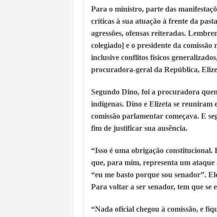
Para o ministro, parte das manifestaç
críticas à sua atuação à frente da pas
agressões, ofensas reiteradas. Lembre
colegiado] e o presidente da comissão
inclusive conflitos físicos generalizad
procuradora-geral da República, Eliz
Segundo Dino, foi a procuradora quem 
indígenas. Dino e Elizeta se reuniram
comissão parlamentar começava. E seg
fim de justificar sua ausência.
“Isso é uma obrigação constitucional. 
que, para mim, representa um ataque a
“eu me basto porque sou senador”. Ele 
Para voltar a ser senador, tem que se 
“Nada oficial chegou à comissão, e fi