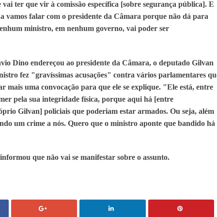
vai ter que vir à comissão específica [sobre segurança pública]. E
inda vamos falar com o presidente da Câmara porque não dá para
 nenhum ministro, em nenhum governo, vai poder ser
ávio Dino endereçou ao presidente da Câmara, o deputado Gilvan
istro fez "gravíssimas acusações" contra vários parlamentares qu
ar mais uma convocação para que ele se explique. "Ele está, entre
mer pela sua integridade física, porque aqui há [entre
prio Gilvan] policiais que poderiam estar armados. Ou seja, além
tando um crime a nós. Quero que o ministro aponte que bandido há
nformou que não vai se manifestar sobre o assunto.