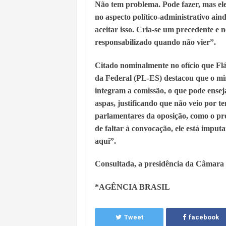
Não tem problema. Pode fazer, mas ele 
no aspecto político-administrativo a
aceitar isso. Cria-se um precedente e
responsabilizado quando não vier”.
Citado nominalmente no ofício que Fl
da Federal (PL-ES) destacou que o min
integram a comissão, o que pode ensej
aspas, justificando que não veio por te
parlamentares da oposição, como o pró
de faltar à convocação, ele está impu
aqui”.
Consultada, a presidência da Câmara i
*AGÊNCIA BRASIL
Tweet
facebook