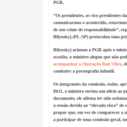
PGR.
“Os presidentes, os vice-presidentes d
comunicarmos o acontecido, estaremos
de um crime de responsabilidade”, ex
Bilynskyj (PL-SP) protocolou uma pri
Bilynskyj acionou a PGR após o ministr
ocasião, o ministro alegou que não p
acompanhar a Operação Bad Vibes
, 
combater a pornografia infantil.
Os integrantes da comissão, então, ap
8h11, o ministro enviou um ofício ao
documento, ele afirma ter sido orient
à sessão devido ao “elevado risco” de s
propor que, em vez de comparecer a m
a participar de uma comissão geral, n