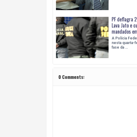
PF deflagra 2
Lava Jato e 
mandados em
A Polícia Fede
nesta quarta-fe
fase da …
0 Comments: