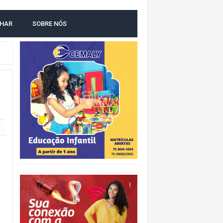
LHAR
SOBRE NÓS
O