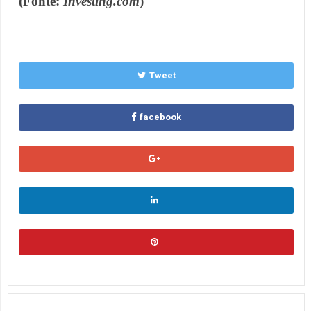
(Fonte:
Investing.com
)
Tweet
facebook