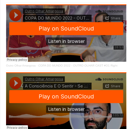
Outro Olhar Amargosa
·
COPA DO MUNDO 2022 - OUTRO OLHAR CAST #O1 Right