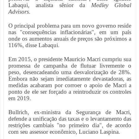
Labaqui, analista sênior da
Medley Global
Advisors
.
O principal problema para um novo governo reside
nas "consequências inflacionárias", em um país
onde os aumentos anuais de preços são próximos a
116%, disse Labaqui.
Em 2015, o presidente Mauricio Macri cumpriu sua
promessa de campanha de flutuar livremente o
peso, desencadeando uma desvalorização de 28%.
Embora não sejam imediatamente devastadoras, as
medidas acabaram por corroer o apoio de Macri a
ponto de ele ser forçado a reintroduzir os controles
em 2019.
Bullrich, ex-ministra da Segurança de Macri,
defende a unificação das taxas e o levantamento das
restrições cambiais "no primeiro dia", de acordo
com seu assessor econômico, Luciano Laspina.