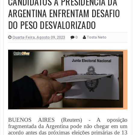
CANDIDATOS À PRESIDÊNCIA DA
ARGENTINA ENFRENTAM DESAFIO
DO PESO DESVALORIZADO
Quarta-Feira, Agosto 09, 2023
0
Tosta Neto
BUENOS AIRES (Reuters) - A oposição
fragmentada da Argentina pode não chegar em um
acordo antes das próximas eleições primárias de 13