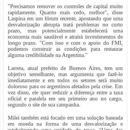
"Precisamos remover os controles de capital muito
rapidamente. Quanto mais cedo, melhor", disse
Laspina em um fórum recente, apostando que uma
desvalorização abrupta trará problemas no curto
prazo, mas potencialmente estabelecerá uma
economia mais saudável e atrairá investimentos de
longo prazo. "Com isso e com o apoio do FMI,
podemos construir as condições para restaurar
alguma credibilidade na Argentina."
Larreta, atual prefeito de Buenos Aires, tem um
objetivo semelhante, mas argumenta que fazê-lo
imediatamente e em todos os setores será muito
doloroso para os argentinos afetados pela crise. Em
vez disso, ele quer reduzir a diferença entre a taxa
oficial e paralela em seu primeiro ano no cargo,
segundo o site de sua campanha.
Milei também está focado em uma solução baseada
em moeda na forma de uma desvalorização e
estabelecendo uma unidade de troca. "Uma das