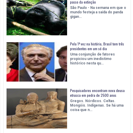
passo da extinção
São Paulo - Na semana em que o
mundo festeja a saída do panda
gigan…
Pela 1ª vez na história, Brasil tem três
presidentes em um só dia
Uma conjunção de fatores
propiciou um inedistimo
histórico nesta qu…
Pesquisadores encontram nova deusa
etrusca em pedra de 2500 anos
Gregos. Nórdicos. Celtas.
Mongóis. Indígenas. Se há uma
coisa que n…