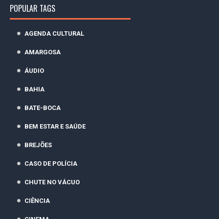
POPULAR TAGS
AGENDA CULTURAL
AMARGOSA
ÁUDIO
BAHIA
BATE-BOCA
BEM ESTAR E SAÚDE
BREJÕES
CASO DE POLÍCIA
CHUTE NO VÁCUO
CIÊNCIA